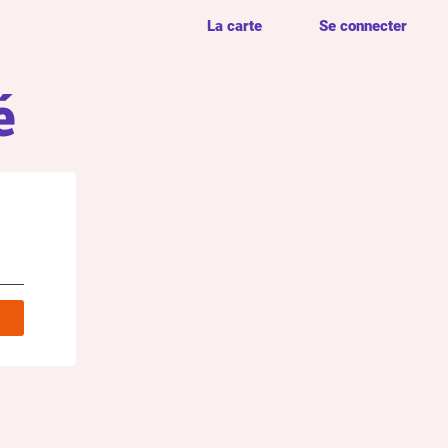
La carte
Se connecter
é